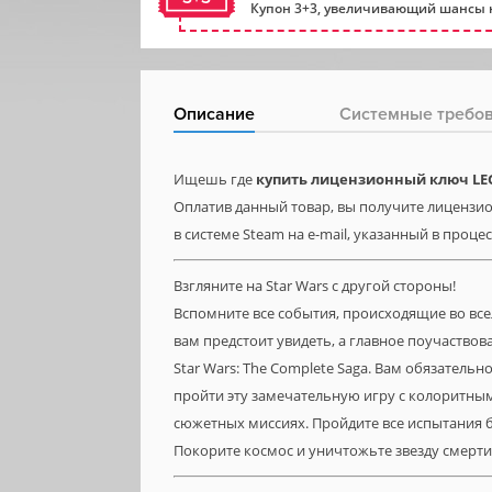
Купон 3+3, увеличивающий шансы н
Описание
Системные требо
Ищешь где
купить лицензионный ключ LEGO
Оплатив данный товар, вы получите лицензион
в системе Steam на e-mail, указанный в проце
Взгляните на Star Wars с другой стороны!
Вспомните все события, происходящие во всел
вам предстоит увидеть, а главное поучаствов
Star Wars: The Complete Saga. Вам обязатель
пройти эту замечательную игру с колоритны
сюжетных миссиях. Пройдите все испытания б
Покорите космос и уничтожьте звезду смерти в