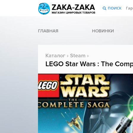
ПОИСК
Гар
ГЛАВНАЯ
НОВИНКИ
Каталог
›
Steam
›
LEGO Star Wars : The Comp