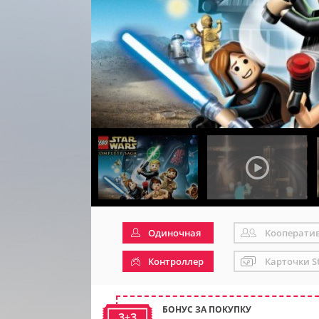
Одиночная
Кооперати
Контроллер
Карточки S
БОНУС ЗА ПОКУПКУ
3+3