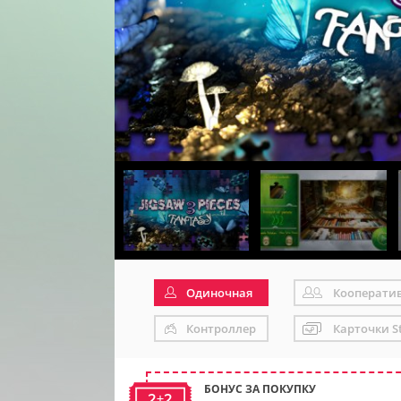
Одиночная
Кооперати
Контроллер
Карточки S
БОНУС ЗА ПОКУПКУ
2+2