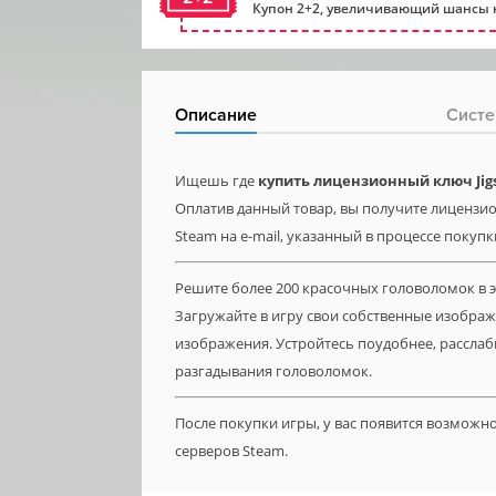
Купон 2+2, увеличивающий шансы н
Описание
Систе
Ищешь где
купить лицензионный ключ Jigsa
Оплатив данный товар, вы получите лицензионн
Steam на e-mail, указанный в процессе покупк
Решите более 200 красочных головоломок в э
Загружайте в игру свои собственные изобра
изображения. Устройтесь поудобнее, рассла
разгадывания головоломок.
После покупки игры, у вас появится возможн
серверов Steam.