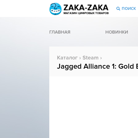
ПОИСК
ГЛАВНАЯ
НОВИНКИ
Каталог
›
Steam
›
Jagged Alliance 1: Gold 