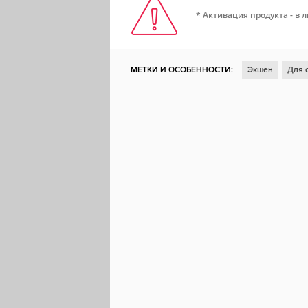
* Активация продукта - в 
МЕТКИ И ОСОБЕННОСТИ:
Экшен
Для 
Тактика
Ретро
Пошаговая
Пошагов
Тактическая ролевая игра