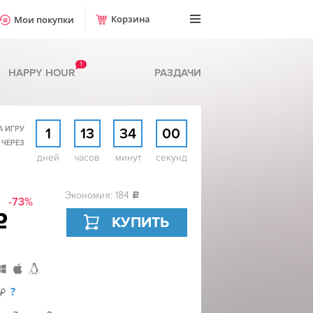
Корзина
Мои покупки
!
HAPPY HOUR
РАЗДАЧИ
А ИГРУ
1
13
33
59
 ЧЕРЕЗ
дней
часов
минут
секунд
Экономия: 184
c
-73%
c
КУПИТЬ
?