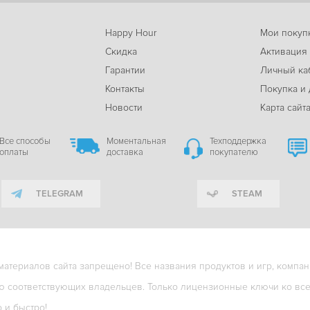
Happy Hour
Мои покуп
Скидка
Активация
Гарантии
Личный ка
м
Контакты
Покупка и 
Новости
Карта сайт
Все способы
Моментальная
Техподдержка
оплаты
доставка
покупателю
TELEGRAM
STEAM
териалов сайта запрещено! Все названия продуктов и игр, компани
ю соответствующих владельцев. Только лицензионные ключи ко всем
о и быстро!