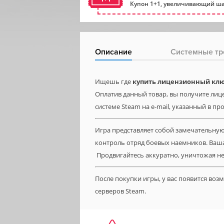
Купон 1+1, увеличивающий ша
Описание
Системные тр
Ищешь где
купить лицензионный ключ J
Оплатив данный товар, вы получите лицен
системе Steam на e-mail, указанный в пр
Игра представляет собой замечательну
контроль отряд боевых наемников. Ваша 
Продвигайтесь аккуратно, уничтожая н
После покупки игры, у вас появится во
серверов Steam.