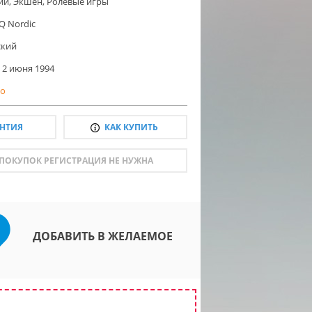
ии
,
Экшен
,
Ролевые игры
Q Nordic
ский
2 июня 1994
о
АНТИЯ
КАК КУПИТЬ
 ПОКУПОК РЕГИСТРАЦИЯ НЕ НУЖНА
ДОБАВИТЬ В ЖЕЛАЕМОЕ