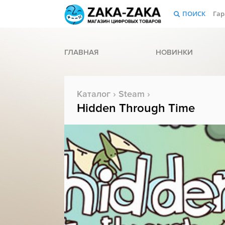
ПОИСК
Гар
ГЛАВНАЯ
НОВИНКИ
Каталог
›
Steam
›
Hidden Through Time