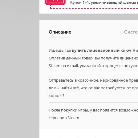
Купон 1+1, увеличивающий шансы н
Описание
Систе
Ищешь где
купить лицензионный ключ Hi
Оплатив данный товар, вы получите лицензио
Steam на e-mail, указанный в процессе покупк
Отправьтесь в красочное, нарисованное пре
ли вы найти всё, что от вас потребуется, от
короля?
После покупки игры, у вас появится возможн
серверов Steam.