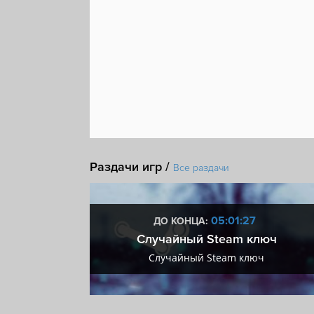
Раздачи игр /
Все раздачи
:26
05:01:26
ДО КОНЦА:
 + VIP
Случайный Steam ключ
+ VIP
Случайный Steam ключ