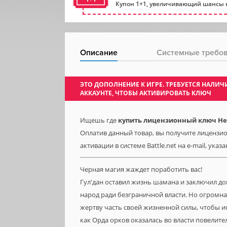
Купон 1+1, увеличивающий шансы н
Описание
Системные требо
ЭТО ДОПОЛНЕНИЕ К ИГРЕ. ТРЕБУЕТСЯ НАЛ
АККАУНТЕ, ЧТОБЫ АКТИВИРОВАТЬ КЛЮЧ
Ищешь где
купить лицензионный ключ Heroe
Оплатив данный товар, вы получите лицензионн
активации в системе Battle.net на e-mail, ука
Черная магия жаждет поработить вас!
Гул'дан оставил жизнь шамана и заключил до
народ ради безграничной власти. Но огромна
жертву часть своей жизненной силы, чтобы 
как Орда орков оказалась во власти повелите