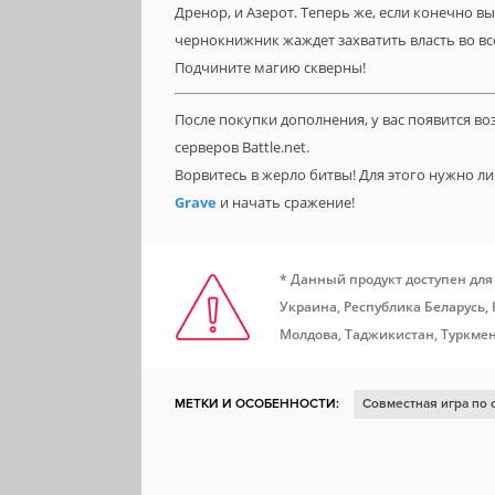
Дренор, и Азерот. Теперь же, если конечно в
чернокнижник жаждет захватить власть во вс
Подчините магию скверны!
После покупки дополнения, у вас появится в
серверов Battle.net.
Ворвитесь в жерло битвы! Для этого нужно 
Grave
и начать сражение!
* Данный продукт доступен для
Украина, Республика Беларусь,
Молдова, Таджикистан, Туркмен
МЕТКИ И ОСОБЕННОСТИ:
Совместная игра по 
Разделение на классы
DLC