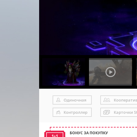
Одиночная
Кооперати
Контроллер
Карточки S
БОНУС ЗА ПОКУПКУ
1+1