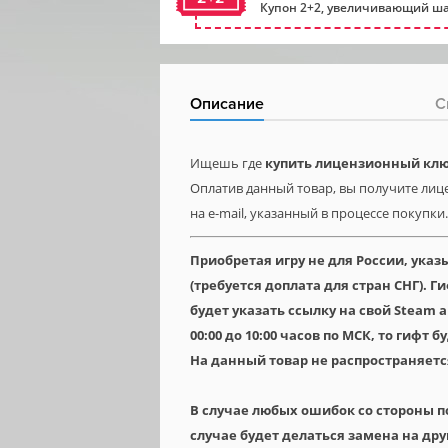
Купон 2+2, увеличивающий ша
Описание
С
Ищешь где
купить лицензионный ключ 
Оплатив данный товар, вы получите лице
на e-mail, указанный в процессе покупки.
Приобретая игру не для России, указ
(требуется доплата для стран СНГ). 
будет указать ссылку на свой Steam 
00:00 до 10:00 часов по МСК, то гифт 
На данный товар не распространяетс
В случае любых ошибок со стороны п
случае будет делаться замена на дру