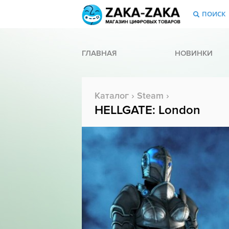
ПОИСК
ГЛАВНАЯ
НОВИНКИ
Каталог
›
Steam
›
HELLGATE: London