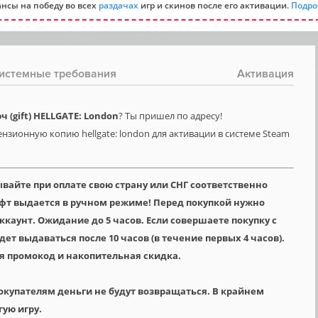
нсы на победу во всех
раздачах
игр и скинов после его активации.
Подро
истемные требования
Активация
(gift) HELLGATE: London
? Ты пришел по адресу!
нзионную копию hellgate: london для активации в системе Steam
ывайте при оплате свою страну или СНГ соответственно
Гифт выдается в ручном режиме! Перед покупкой нужно
аккаунт. Ожидание до 5 часов. Если совершаете покупку с
будет выдаваться после 10 часов (в течение первых 4 часов).
я промокод и накопительная скидка.
окупателям деньги не будут возвращаться. В крайнем
гую игру.