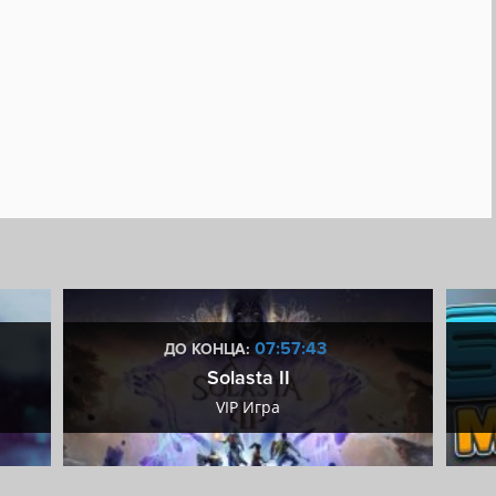
07:57:42
ДО КОНЦА:
Solasta II
VIP Игра