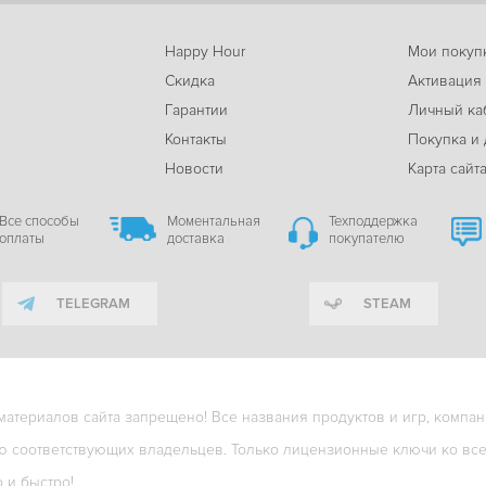
Happy Hour
Мои покуп
Скидка
Активация
Гарантии
Личный ка
м
Контакты
Покупка и 
Новости
Карта сайт
Все способы
Моментальная
Техподдержка
оплаты
доставка
покупателю
TELEGRAM
STEAM
териалов сайта запрещено! Все названия продуктов и игр, компани
ю соответствующих владельцев. Только лицензионные ключи ко всем
о и быстро!