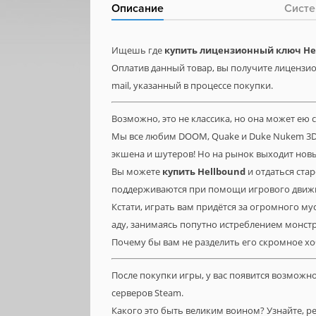
Описание
Систе
Ищешь где
купить лицензионный ключ He
Оплатив данный товар, вы получите лицензио
mail, указанный в процессе покупки.
Возможно, это не классика, но она может ею с
Мы все любим DOOM, Quake и Duke Nukem 3D.
экшена и шутеров! Но на рынок выходит новый
Вы можете
купить
Hellbound
и отдаться ста
поддерживаются при помощи игрового движка
Кстати, играть вам придётся за огромного м
аду, занимаясь попутно истреблением монстр
Почему бы вам не разделить его скромное х
После покупки игры, у вас появится возможн
серверов Steam.
Какого это быть великим воином? Узнайте,