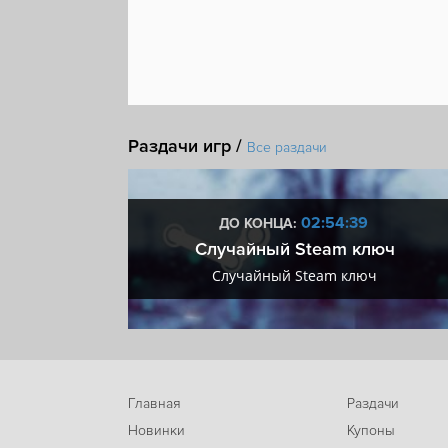
Раздачи игр /
Все раздачи
:38
02:54:38
ДО КОНЦА:
 + VIP
Случайный Steam ключ
+ VIP
Случайный Steam ключ
Главная
Раздачи
Новинки
Купоны