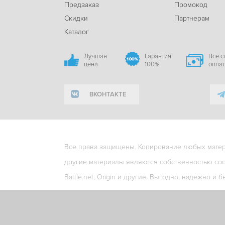
Предзаказ
Промокод
Скидки
Партнерам
Каталог
Лучшая
Гарантия
Все 
цена
100%
опла
ВКОНТАКТЕ
Все права защищены. Копирование любых матери
другие материалы являются собственностью соо
Battle.net, Origin и другие. Выгодно, надежно и б