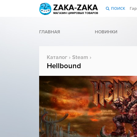
ПОИСК
Гар
ГЛАВНАЯ
НОВИНКИ
Каталог
›
Steam
›
Hellbound