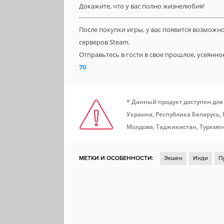
Докажите, что у вас полно жизнелюбия!
После покупки игры, у вас появится возможн
серверов Steam.
Отправьтесь в гости в свое прошлое, усеян
70
* Данный продукт доступен для
Украина, Республика Беларусь,
Молдова, Таджикистан, Туркмен
МЕТКИ И ОСОБЕННОСТИ:
Экшен
Инди
П
Хоррор