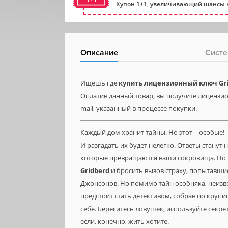
Купон 1+1, увеличивающий шансы н
Описание
Систе
Ищешь где
купить лицензионный ключ Gr
Оплатив данный товар, вы получите лицензион
mail, указанный в процессе покупки.
Каждый дом хранит тайны. Но этот – особые!
И разгадать их будет нелегко. Ответы стану
которые превращаются ваши сокровища. Но не
Gridberd
и бросить вызов страху, попытавши
Джонсонов. Но помимо тайн особняка, неизвес
предстоит стать детективом, собрав по круп
себе. Берегитесь ловушек, используйте секре
если, конечно, жить хотите.