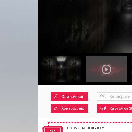
Одиночная
Кооперати
Контроллер
Карточки S
БОНУС ЗА ПОКУПКУ
1+1