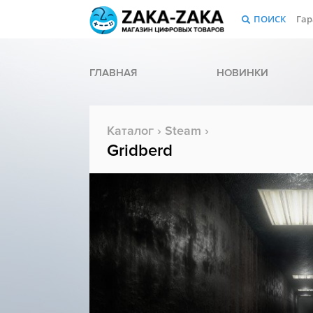
ПОИСК
Гар
ГЛАВНАЯ
НОВИНКИ
Каталог
›
Steam
›
Gridberd