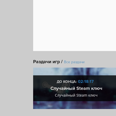
Раздачи игр /
Все раздачи
16
02:18:16
ДО КОНЦА:
 + VIP
Случайный Steam ключ
+ VIP
Случайный Steam ключ