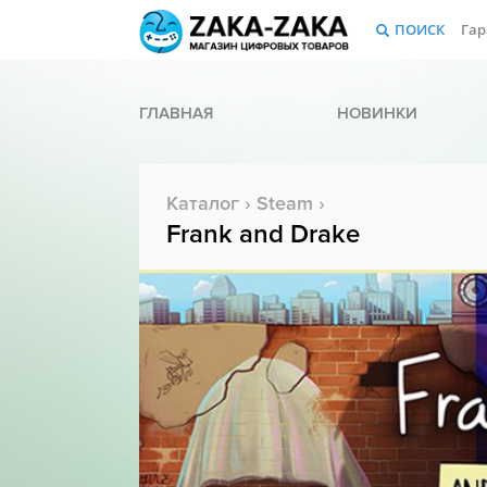
ПОИСК
Гар
ГЛАВНАЯ
НОВИНКИ
Каталог
›
Steam
›
Frank and Drake