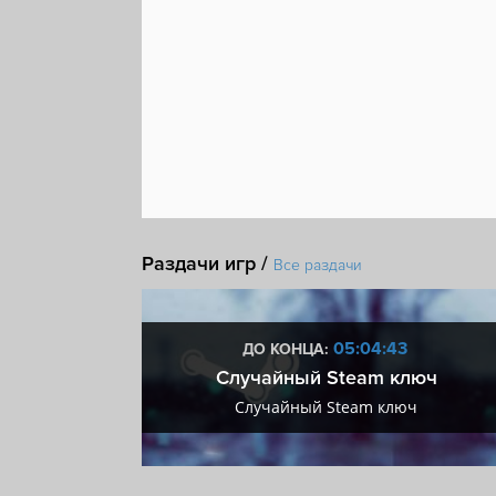
Раздачи игр /
Все раздачи
:43
05:04:43
ДО КОНЦА:
 + VIP
Случайный Steam ключ
+ VIP
Случайный Steam ключ