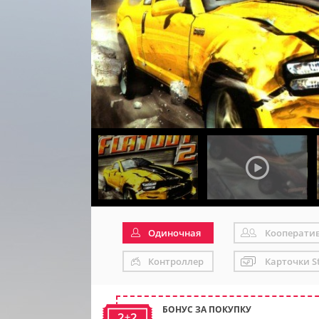
Одиночная
Кооперати
Контроллер
Карточки S
БОНУС ЗА ПОКУПКУ
2+2