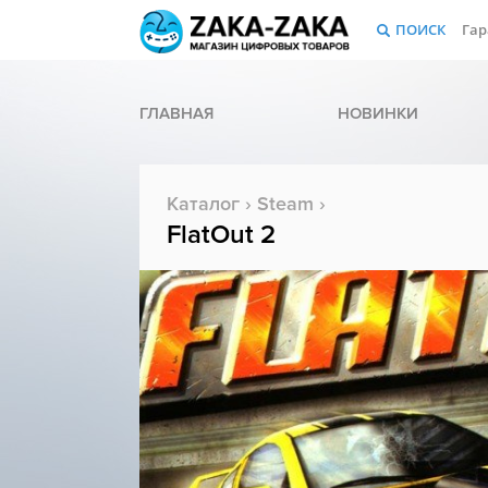
ПОИСК
Гар
ГЛАВНАЯ
НОВИНКИ
Каталог
›
Steam
›
FlatOut 2