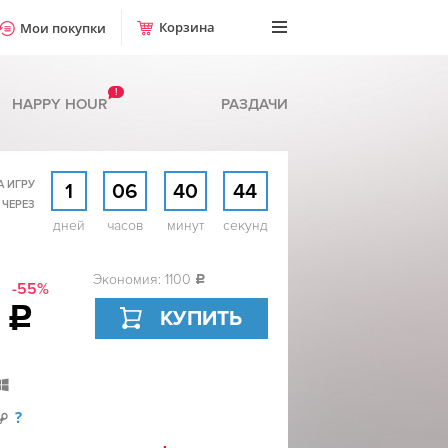
Корзина
Мои покупки
!
HAPPY HOUR
РАЗДАЧИ
А ИГРУ
1
06
40
43
 ЧЕРЕЗ
дней
часов
минут
секунд
Экономия: 1100
c
-55%
9
c
КУПИТЬ
?