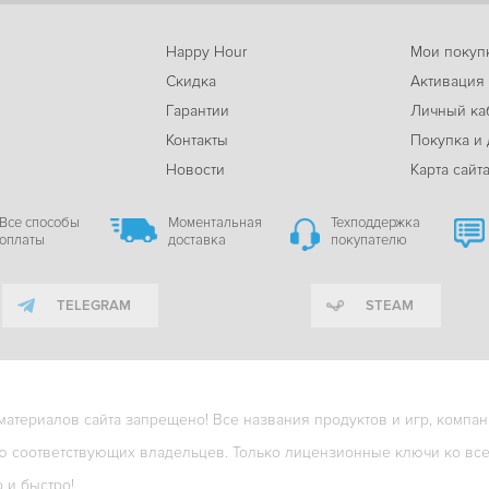
Happy Hour
Мои покуп
Скидка
Активация
Гарантии
Личный ка
м
Контакты
Покупка и 
Новости
Карта сайт
Все способы
Моментальная
Техподдержка
оплаты
доставка
покупателю
TELEGRAM
STEAM
териалов сайта запрещено! Все названия продуктов и игр, компани
ю соответствующих владельцев. Только лицензионные ключи ко всем
о и быстро!