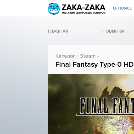
ПОИСК
ГЛАВНАЯ
НОВИНКИ
Каталог
›
Steam
›
Final Fantasy Type-0 HD