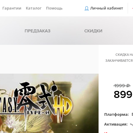
Гарантии
Каталог
Помощь
Личный кабинет
ПРЕДЗАКАЗ
СКИДКИ
СКИДКА Н
ЗАКАНЧИВАЕТСЯ
1999
c
89
Платформа:
Активация: