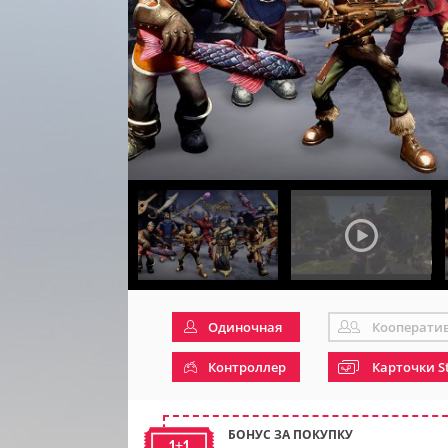
Одиночная
Кооперати
Контроллер
Карточки S
БОНУС ЗА ПОКУПКУ
1+1