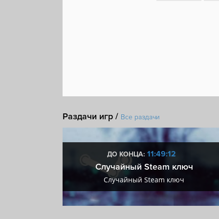
Раздачи игр /
Все раздачи
:12
11:49:12
ДО КОНЦА:
 + VIP
Случайный Steam ключ
+ VIP
Случайный Steam ключ