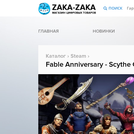
ПОИСК
Гар
ГЛАВНАЯ
НОВИНКИ
Каталог
›
Steam
›
Fable Anniversary - Scythe