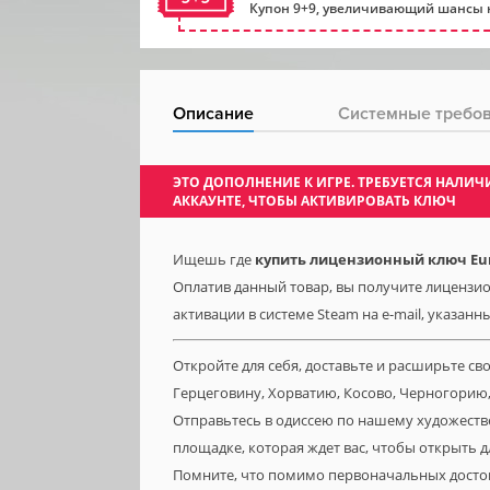
Купон 9+9, увеличивающий шансы н
Описание
Системные требо
ЭТО ДОПОЛНЕНИЕ К ИГРЕ. ТРЕБУЕТСЯ НАЛ
АККАУНТЕ, ЧТОБЫ АКТИВИРОВАТЬ КЛЮЧ
Ищешь где
купить лицензионный ключ Euro 
Оплатив данный товар, вы получите лицензионн
активации в системе Steam на e-mail, указанн
Откройте для себя, доставьте и расширьте 
Герцеговину, Хорватию, Косово, Черногорию
Отправьтесь в одиссею по нашему художест
площадке, которая ждет вас, чтобы открыть дл
Помните, что помимо первоначальных достоп