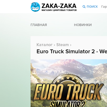
ПОИСК
Гар
ГЛАВНАЯ
НОВИНКИ
Каталог
›
Steam
›
Euro Truck Simulator 2 - W