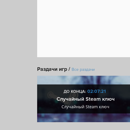
Раздачи игр /
Все раздачи
:20
02:07:20
ДО КОНЦА:
 + VIP
Случайный Steam ключ
+ VIP
Случайный Steam ключ