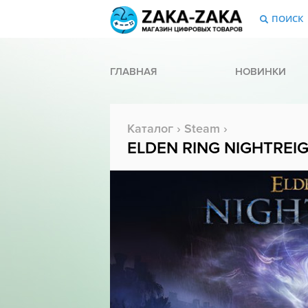
ПОИСК
ГЛАВНАЯ
НОВИНКИ
Каталог
›
Steam
›
ELDEN RING NIGHTREI