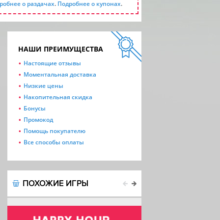
робнее о раздачах
.
Подробнее о купонах
.
НАШИ ПРЕИМУЩЕСТВА
Настоящие отзывы
Моментальная доставка
Низкие цены
Накопительная скидка
Бонусы
Промокод
Помощь покупателю
Все способы оплаты
ПОХОЖИЕ ИГРЫ