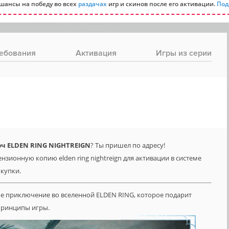
шансы на победу во всех
раздачах
игр и скинов после его активации.
Под
ебования
Активация
Игры из серии
ч ELDEN RING NIGHTREIGN
? Ты пришел по адресу!
нзионную копию elden ring nightreign для активации в системе
окупки.
е приключение во вселенной ELDEN RING, которое подарит
принципы игры.