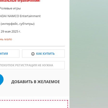
ональные ограничения!
Ролевые игры
NDAI NAMCO Entertainment
 (интерфейс, субтитры)
29 мая 2025 г.
нь мало
АНТИЯ
КАК КУПИТЬ
 ПОКУПОК РЕГИСТРАЦИЯ НЕ НУЖНА
ДОБАВИТЬ В ЖЕЛАЕМОЕ