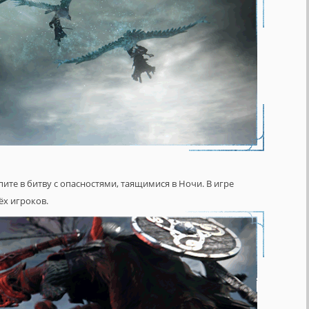
ите в битву с опасностями, таящимися в Ночи. В игре
ёх игроков.