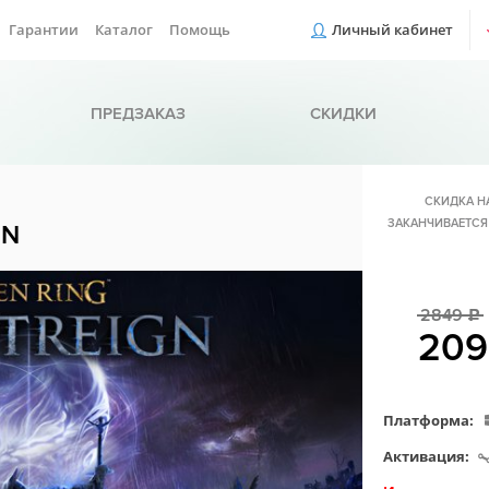
Гарантии
Каталог
Помощь
Личный кабинет
ПРЕДЗАКАЗ
СКИДКИ
СКИДКА Н
ЗАКАНЧИВАЕТСЯ
GN
2849
c
20
Платформа:
Активация: