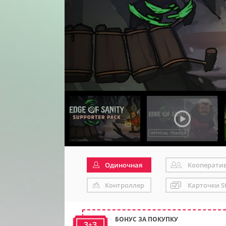
Одиночная
Кооперати
Контроллер
Карточки S
БОНУС ЗА ПОКУПКУ
3+3