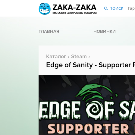
ПОИСК
Гар
ГЛАВНАЯ
НОВИНКИ
Каталог
›
Steam
›
Edge of Sanity - Supporter