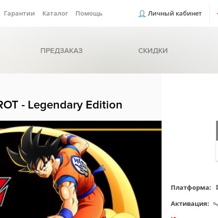
Гарантии
Каталог
Помощь
Личный кабинет
ПРЕДЗАКАЗ
СКИДКИ
T - Legendary Edition
Платформа:
Активация: