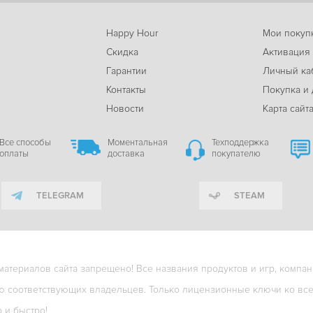
Happy Hour
Мои покуп
Скидка
Активация
Гарантии
Личный ка
м
Контакты
Покупка и 
Новости
Карта сайт
Все способы
Моментальная
Техподдержка
оплаты
доставка
покупателю
TELEGRAM
STEAM
териалов сайта запрещено! Все названия продуктов и игр, компани
ю соответствующих владельцев. Только лицензионные ключи ко всем
о и быстро!