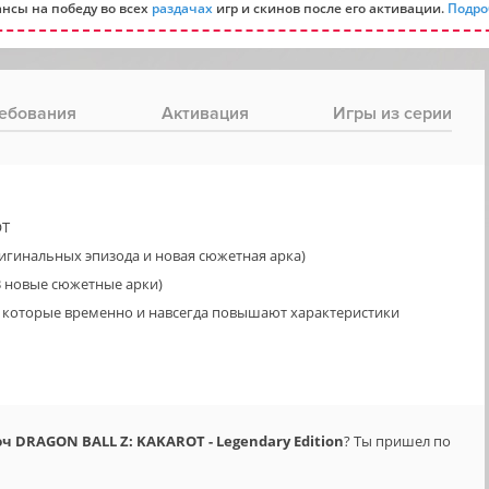
нсы на победу во всех
раздачах
игр и скинов после его активации.
Подро
ебования
Активация
Игры из серии
OT
игинальных эпизода и новая сюжетная арка)
3 новые сюжетные арки)
и, которые временно и навсегда повышают характеристики
 DRAGON BALL Z: KAKAROT - Legendary Edition
? Ты пришел по