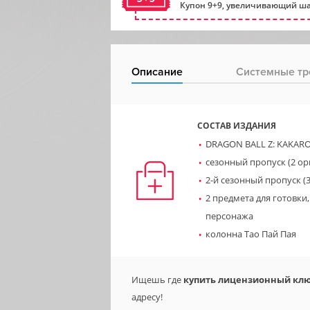
Купон 9+9, увеличивающий ша
Описание
Системные тр
СОСТАВ ИЗДАНИЯ
DRAGON BALL Z: KAKAR
сезонный пропуск (2 ор
2-й сезонный пропуск (
2 предмета для готовк
персонажа
колонна Тао Пай Пая
Ищешь где
купить лицензионный ключ
адресу!