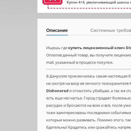
Купон 4+4, увеличивающий шансы н
Описание
Системные требо
Ищешь где
купить лицензионный ключ Di
Оплатив данный товар, вы получите лицензио
mail, указанный в процессе покупки.
В Дануолле приключилась самая настоящая 
не смотря на взор её личного телохранителя 
Dishonored
и отомстить убийцам, а так же с
есть еще несчастье. Город страдает болезнь
рассудок и бросаются на всех и вся, после у
тоже заинтересованы последними событиями,
которые можно развивать. Помимо этого, таки
бдительны! Крадитесь или сражайтесь напрям