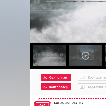
Одиночная
Кооперати
Контроллер
Карточки S
БОНУС ЗА ПОКУПКУ
4+4