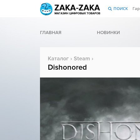
ПОИСК
Гар
ГЛАВНАЯ
НОВИНКИ
Каталог
›
Steam
›
Dishonored