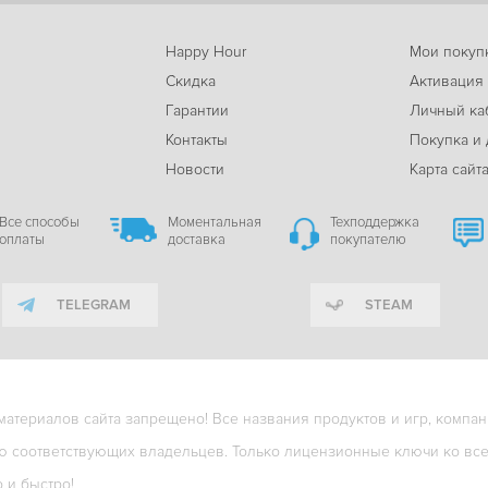
Happy Hour
Мои покуп
Скидка
Активация
Гарантии
Личный ка
м
Контакты
Покупка и 
Новости
Карта сайт
Все способы
Моментальная
Техподдержка
оплаты
доставка
покупателю
TELEGRAM
STEAM
териалов сайта запрещено! Все названия продуктов и игр, компани
ю соответствующих владельцев. Только лицензионные ключи ко всем
о и быстро!