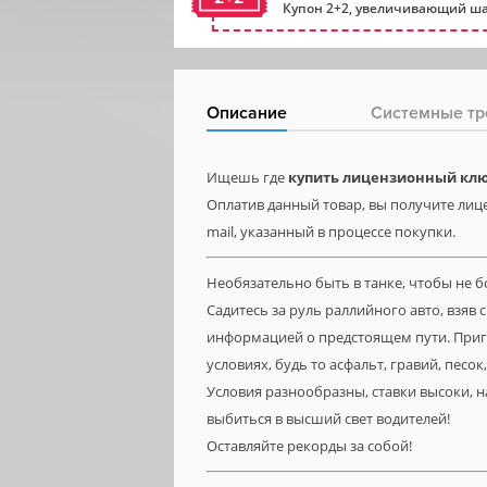
Купон 2+2, увеличивающий ша
Описание
Системные тр
Ищешь где
купить лицензионный ключ 
Оплатив данный товар, вы получите лицен
mail, указанный в процессе покупки.
Необязательно быть в танке, чтобы не б
Садитесь за руль раллийного авто, взяв
информацией о предстоящем пути. Приго
условиях, будь то асфальт, гравий, пес
Условия разнообразны, ставки высоки, 
выбиться в высший свет водителей!
Оставляйте рекорды за собой!