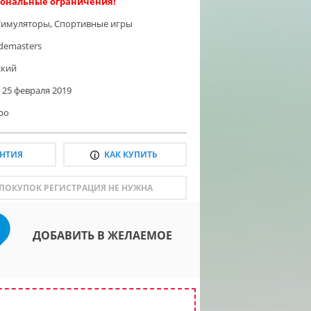
ональные ограничения!
Симуляторы
,
Спортивные игры
demasters
ский
25 февраля 2019
ро
АНТИЯ
КАК КУПИТЬ
 ПОКУПОК РЕГИСТРАЦИЯ НЕ НУЖНА
ДОБАВИТЬ В ЖЕЛАЕМОЕ