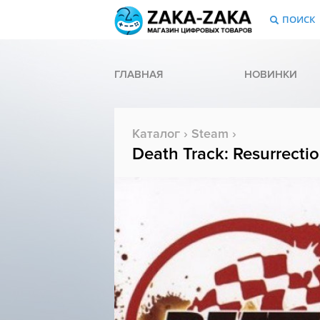
ПОИСК
ГЛАВНАЯ
НОВИНКИ
Каталог
›
Steam
›
Death Track: Resurrecti