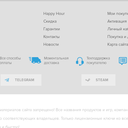
Happy Hour
Мои покуп
Скидка
Активация
Гарантии
Личный ка
м
Контакты
Покупка и 
Новости
Карта сайт
Все способы
Моментальная
Техподдержка
оплаты
доставка
покупателю
TELEGRAM
STEAM
териалов сайта запрещено! Все названия продуктов и игр, компани
ю соответствующих владельцев. Только лицензионные ключи ко всем
о и быстро!