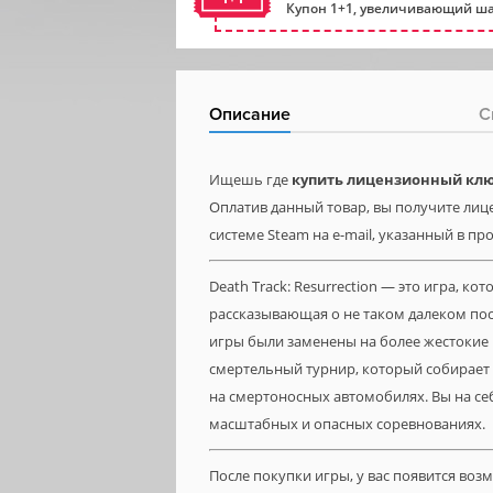
Купон 1+1, увеличивающий ша
Описание
С
Ищешь где
купить лицензионный ключ
Оплатив данный товар, вы получите лице
системе Steam на e-mail, указанный в пр
Death Track: Resurrection — это игра, к
рассказывающая о не таком далеком по
игры были заменены на более жестокие 
смертельный турнир, который собирает
на смертоносных автомобилях. Вы на себ
масштабных и опасных соревнованиях.
После покупки игры, у вас появится во