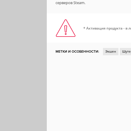
серверов Steam.
* Активация продукта - в 
МЕТКИ И ОСОБЕННОСТИ:
Экшен
Шуте