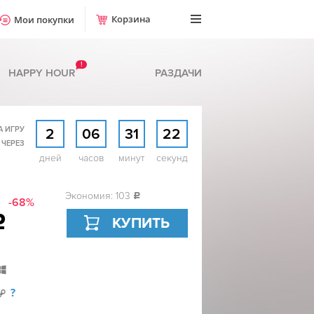
Корзина
Мои покупки
!
HAPPY HOUR
РАЗДАЧИ
А ИГРУ
2
06
31
21
 ЧЕРЕЗ
дней
часов
минут
секунд
Экономия: 103
c
-68%
c
КУПИТЬ
?