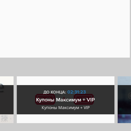
02:31:22
ДО КОНЦА:
Купоны Максимум + VIP
Купоны Максимум + VIP