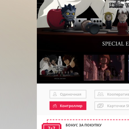
Одиночная
Кооперати
Контроллер
Карточки S
БОНУС ЗА ПОКУПКУ
7+7