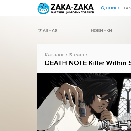
ПОИСК
Гар
ГЛАВНАЯ
НОВИНКИ
Каталог
›
Steam
›
DEATH NOTE Killer Within S