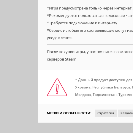
*Игра предусмотрена только через интернет
*Рекомендуется пользоваться голосовым чат
*Требуется подключение к интернету.
*Сервис и любые его составляющие могут из
уведомления.
После покупки игры, у вас появится возможн
серверов Steam
* Данный продукт доступен для
Украина, Республика Беларусь,
Молдова, Таджикистан, Туркмен
МЕТКИ И ОСОБЕННОСТИ:
Стратегия
Казуал
Выживание
Тактика
Аниме
Кастомизаци