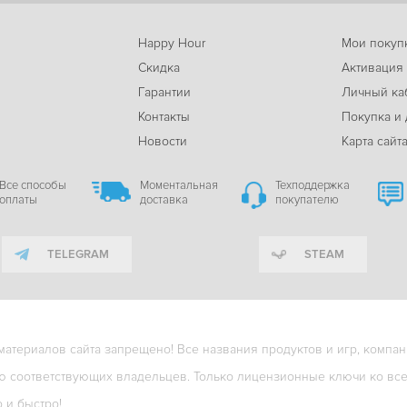
Happy Hour
Мои покуп
Скидка
Активация
Гарантии
Личный ка
м
Контакты
Покупка и 
Новости
Карта сайт
Все способы
Моментальная
Техподдержка
оплаты
доставка
покупателю
TELEGRAM
STEAM
териалов сайта запрещено! Все названия продуктов и игр, компани
ю соответствующих владельцев. Только лицензионные ключи ко всем
о и быстро!