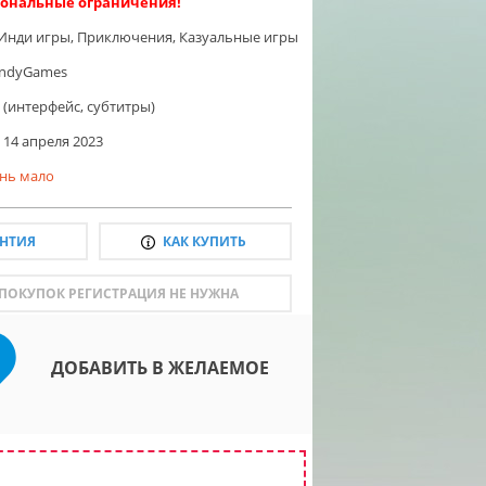
ональные ограничения!
Инди игры
,
Приключения
,
Казуальные игры
ndyGames
 (интерфейс, субтитры)
14 апреля 2023
нь мало
АНТИЯ
КАК КУПИТЬ
 ПОКУПОК РЕГИСТРАЦИЯ НЕ НУЖНА
ДОБАВИТЬ В ЖЕЛАЕМОЕ