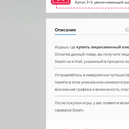
Купон 3+3, увеличивающий ша
Описание
С
Ищешь где
купить лицензионный ключ 
Оплатив данный товар, вы получите лицен
Steam на e-mail, указанный в процессе п
Отправляйтесь в невероятное путешест
памяти в этом уникальном кинематогр
воксельная графика и возможность спас
После покупки игры, у вас появится во
серверов Steam.