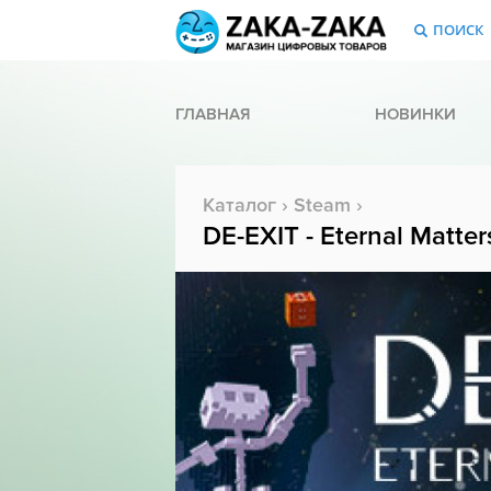
ПОИСК
ГЛАВНАЯ
НОВИНКИ
Каталог
›
Steam
›
DE-EXIT - Eternal Matter