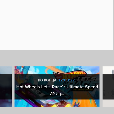
12:09:26
ДО КОНЦА:
Hot Wheels Let's Race™: Ultimate Speed
VIP Игра