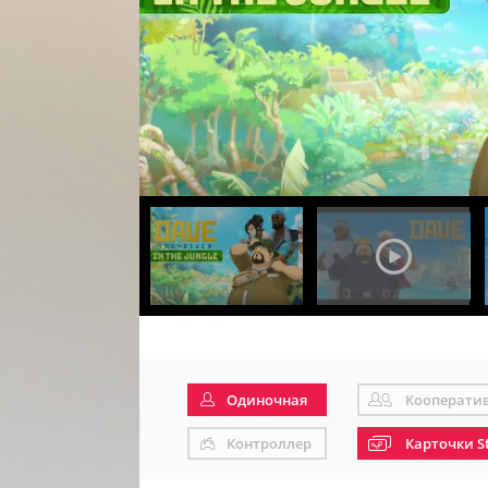
Одиночная
Кооперати
Контроллер
Карточки S