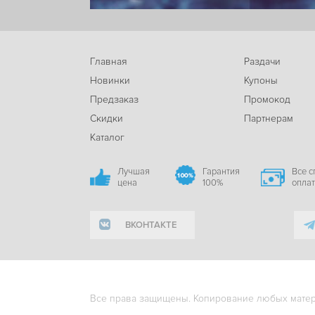
Главная
Раздачи
Новинки
Купоны
Предзаказ
Промокод
Скидки
Партнерам
Каталог
Лучшая
Гарантия
Все 
цена
100%
опла
ВКОНТАКТЕ
Все права защищены. Копирование любых матери