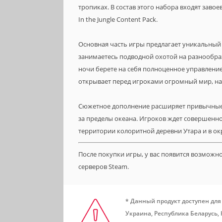
тропиках. В состав этого набора входят зав
In the Jungle Content Pack.
Основная часть игры предлагает уникальный 
занимаетесь подводной охотой на разнообраз
ночи берете на себя полноценное управлени
открывает перед игроками огромный мир, н
Сюжетное дополнение расширяет привычные г
за пределы океана. Игроков ждет совершенно
территории колоритной деревни Утара и в ок
После покупки игры, у вас появится возможн
серверов Steam.
* Данный продукт доступен для
Украина, Республика Беларусь,