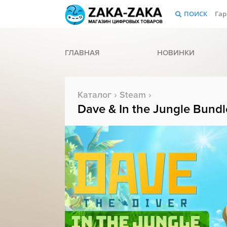
ПОИСК
Гар
ГЛАВНАЯ
НОВИНКИ
Каталог
›
Steam
›
Dave & In the Jungle Bundl