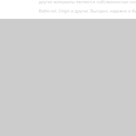
другие материалы являются собственностью соо
Battle.net, Origin и другие. Выгодно, надежно и б