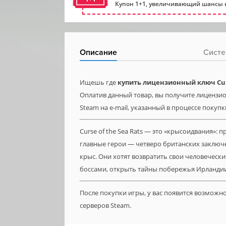
Купон 1+1, увеличивающий шансы н
Описание
Систе
Ищешь где
купить лицензионный ключ Curs
Оплатив данный товар, вы получите лицензион
Steam на e-mail, указанный в процессе покупк
Curse of the Sea Rats — это «крысоидвания»
главные герои — четверо британских заключ
крыс. Они хотят возвратить свои человечески
боссами, открыть тайны побережья Ирландии 
После покупки игры, у вас появится возможн
серверов Steam.