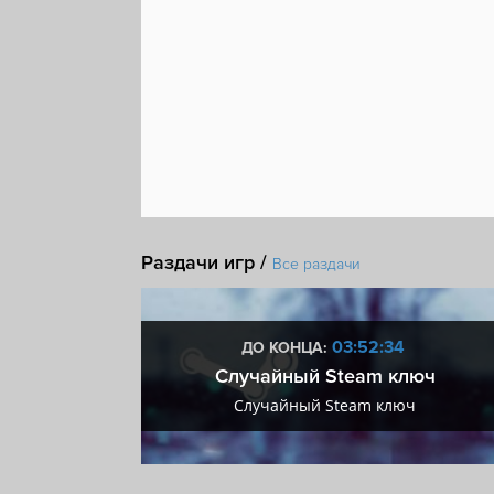
Раздачи игр /
Все раздачи
:33
03:52:33
ДО КОНЦА:
 + VIP
Случайный Steam ключ
+ VIP
Случайный Steam ключ