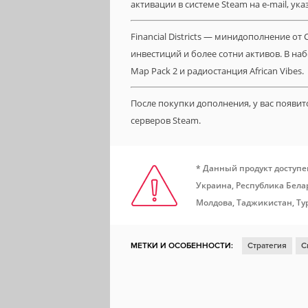
активации в системе Steam на e-mail, ук
Financial Districts — минидополнение от C
инвестиций и более сотни активов. В набо
Map Pack 2 и радиостанция African Vibes.
После покупки дополнения, у вас появи
серверов Steam.
* Данный продукт доступе
Украина, Республика Белар
Молдова, Таджикистан, Ту
МЕТКИ И ОСОБЕННОСТИ:
Стратегия
С
Включает редактор уровней