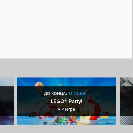
11:12:58
ДО КОНЦА:
LEGO® Party!
VIP Игра