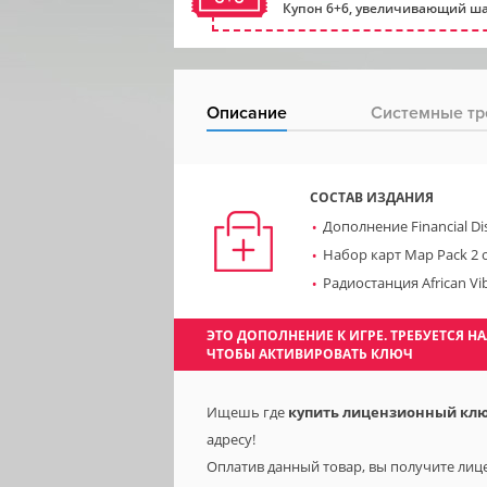
Купон 6+6, увеличивающий ша
Описание
Системные тр
СОСТАВ ИЗДАНИЯ
Дополнение Financial Dis
Набор карт Map Pack 2 о
Радиостанция African Vi
ЭТО ДОПОЛНЕНИЕ К ИГРЕ. ТРЕБУЕТСЯ
ЧТОБЫ АКТИВИРОВАТЬ КЛЮЧ
Ищешь где
купить лицензионный ключ Ci
адресу!
Оплатив данный товар, вы получите лицензи