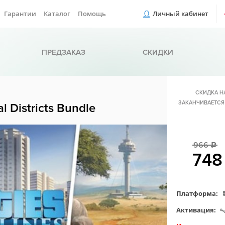
Гарантии
Каталог
Помощь
Личный кабинет
ПРЕДЗАКАЗ
СКИДКИ
СКИДКА Н
ЗАКАНЧИВАЕТСЯ
al Districts Bundle
966
c
74
Платформа:
Активация: