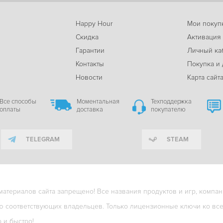
Happy Hour
Мои покуп
Скидка
Активация
Гарантии
Личный ка
м
Контакты
Покупка и 
Новости
Карта сайт
Все способы
Моментальная
Техподдержка
оплаты
доставка
покупателю
TELEGRAM
STEAM
териалов сайта запрещено! Все названия продуктов и игр, компани
ю соответствующих владельцев. Только лицензионные ключи ко всем
о и быстро!