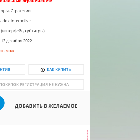
ональные ограничения!
торы
,
Стратегии
adox Interactive
 (интерфейс, субтитры)
13 декабря 2022
нь мало
АНТИЯ
КАК КУПИТЬ
 ПОКУПОК РЕГИСТРАЦИЯ НЕ НУЖНА
ДОБАВИТЬ В ЖЕЛАЕМОЕ