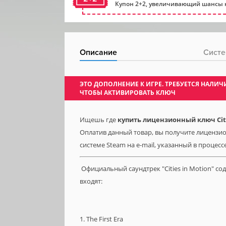
Купон 2+2, увеличивающий шансы н
Описание
Систе
ЭТО ДОПОЛНЕНИЕ К ИГРЕ. ТРЕБУЕТСЯ НАЛ
ЧТОБЫ АКТИВИРОВАТЬ КЛЮЧ
Ищешь где
купить лицензионный ключ Citi
Оплатив данный товар, вы получите лицензион
системе Steam на e-mail, указанный в процесс
Официальный саундтрек "Cities in Motion" сод
входят:
1. The First Era