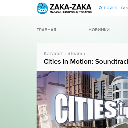
ПОИСК
Гар
ГЛАВНАЯ
НОВИНКИ
Каталог
›
Steam
›
Cities in Motion: Soundtrac