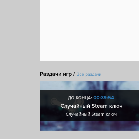
Раздачи игр /
Все раздачи
:54
00:39:54
ДО КОНЦА:
 + VIP
Случайный Steam ключ
+ VIP
Случайный Steam ключ