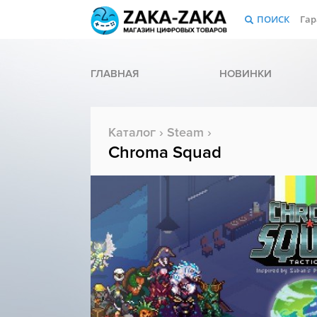
ПОИСК
Гар
ГЛАВНАЯ
НОВИНКИ
Каталог
›
Steam
›
Chroma Squad