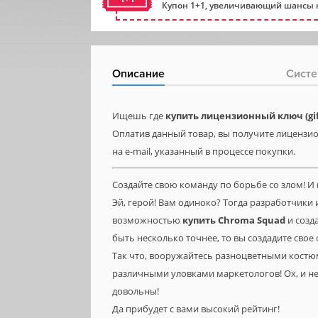
Купон 1+1, увеличивающий шансы н
Описание
Систе
Ищешь где
купить лицензионный ключ (gif
Оплатив данный товар, вы получите лицензи
на e-mail, указанный в процессе покупки.
Создайте свою команду по борьбе со злом! И
Эй, герой! Вам одиноко? Тогда разработчики 
возможностью
купить
Chroma
Squad
и созд
быть несколько точнее, то вы создадите свое
Так что, вооружайтесь разноцветными костю
различными уловками маркетологов! Ох, и не
довольны!
Да прибудет с вами высокий рейтинг!