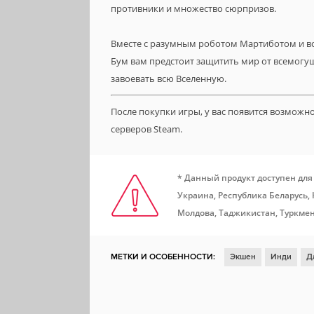
противники и множество сюрпризов.
Вместе с разумным роботом Мартиботом и в
Бум вам предстоит защитить мир от всемогуще
завоевать всю Вселенную.
После покупки игры, у вас появится возможн
серверов Steam.
* Данный продукт доступен для
Украина, Республика Беларусь,
Молдова, Таджикистан, Туркмен
МЕТКИ И ОСОБЕННОСТИ:
Экшен
Инди
Д
Ролевая игра
Глубокий сюжет
Научная фан
Платформер
Цветастая
Исследования