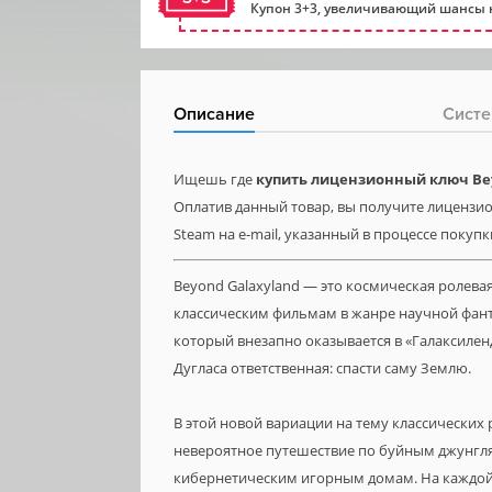
Купон 3+3, увеличивающий шансы н
Описание
Систе
Ищешь где
купить лицензионный ключ Bey
Оплатив данный товар, вы получите лицензио
Steam на e-mail, указанный в процессе покупк
Beyond Galaxyland — это космическая ролева
классическим фильмам в жанре научной фанта
который внезапно оказывается в «Галаксилен
Дугласа ответственная: спасти саму Землю.
В этой новой вариации на тему классически
невероятное путешествие по буйным джунгл
кибернетическим игорным домам. На каждой 