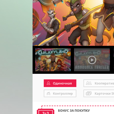
Одиночная
Кооперати
Контроллер
Карточки S
БОНУС ЗА ПОКУПКУ
3+3