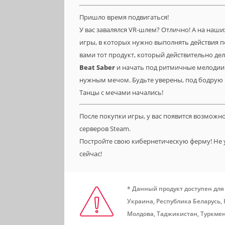
Пришло время подвигаться!
У вас завалялся VR-шлем? Отлично! А на наших
игры, в которых нужно выполнять действия по
вами тот продукт, который действительно де
Beat
Saber
и начать под ритмичные мелодии
нужным мечом. Будьте уверены, под бодрую м
Танцы с мечами начались!
После покупки игры, у вас появится возможн
серверов Steam.
Постройте свою кибернетическую ферму! Не 
сейчас!
* Данный продукт доступен для
Украина, Республика Беларусь,
Молдова, Таджикистан, Туркмен