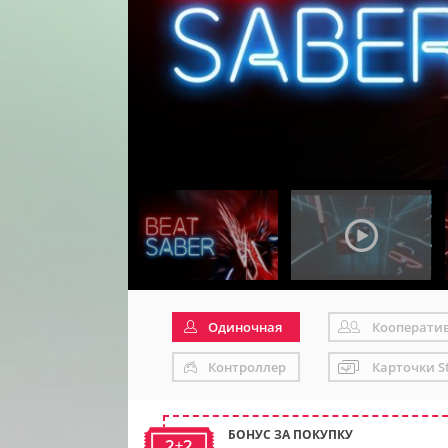
Одиночная
Кооперати
Контроллер
Карточки S
БОНУС ЗА ПОКУПКУ
2+2