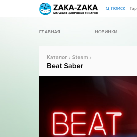
ПОИСК
Гар
ГЛАВНАЯ
НОВИНКИ
Каталог
›
Steam
›
Beat Saber