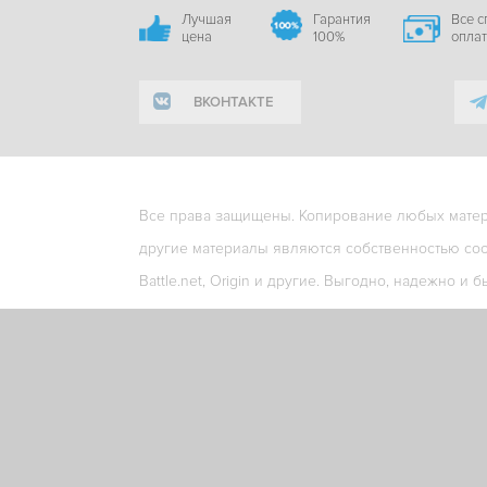
Лучшая
Гарантия
Все 
цена
100%
опла
ВКОНТАКТЕ
Все права защищены. Копирование любых матери
другие материалы являются собственностью соо
Battle.net, Origin и другие. Выгодно, надежно и б