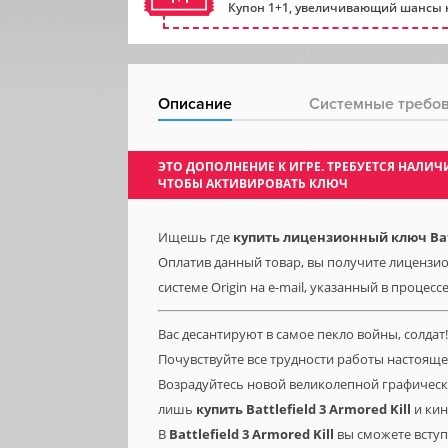
Купон 1+1, увеличивающий шансы н
Описание
Системные требо
ЭТО ДОПОЛНЕНИЕ К ИГРЕ. ТРЕБУЕТСЯ НАЛ
ЧТОБЫ АКТИВИРОВАТЬ КЛЮЧ
Ищешь где
купить лицензионный ключ Battl
Оплатив данный товар, вы получите лицензионн
системе Origin на e-mail, указанный в процесс
Вас десантируют в самое пекло войны, солдат!
Почувствуйте все трудности работы настоящ
Возрадуйтесь новой великолепной графическ
лишь
купить
Battlefield
3
Armored
Kill
и кин
В
Battlefield
3
Armored
Kill
вы сможете вступ