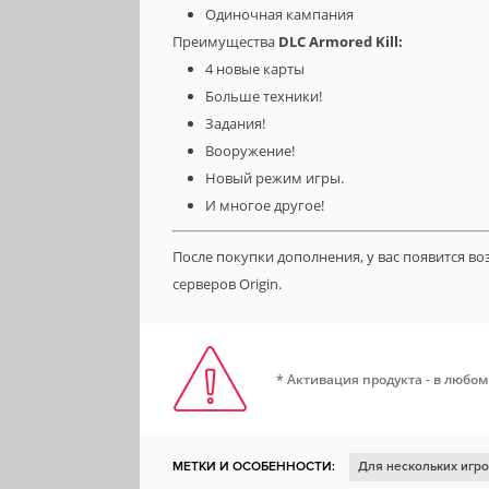
Одиночная кампания
Преимущества
DLC Armored Kill
:
4 новые карты
Больше техники!
Задания!
Вооружение!
Новый режим игры.
И многое другое!
После покупки дополнения, у вас появится в
серверов Origin.
* Активация продукта - в любом
МЕТКИ И ОСОБЕННОСТИ:
Для нескольких игр