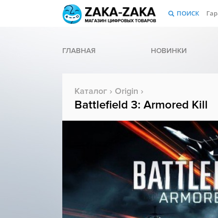
ПОИСК
Гар
ГЛАВНАЯ
НОВИНКИ
Каталог
›
Origin
›
Battlefield 3: Armored Kill