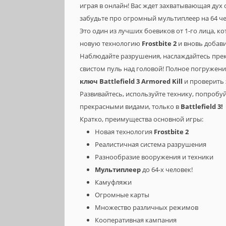
играя в онлайн! Вас ждет захватывающая дух
забудьте про огромный мультиплеер на 64 че
Это один из лучших боевиков от 1-го лица, 
новую технологию
Frostbite
2
и вновь добави
Наблюдайте разрушения, наслаждайтесь пре
свистом пуль над головой! Полное погружен
ключ
Battlefield
3
Armored
Kill
и проверить 
Развивайтесь, используйте технику, попробуй
прекрасными видами, только в
Battlefield
3!
Кратко, преимущества основной игры:
Новая технология
Frostbite 2
Реалистичная система разрушения
Разнообразие вооружения и техники
Мультиплеер
до 64-х человек!
Камуфляжи
Огромные карты
Множество различных режимов
Кооперативная кампания