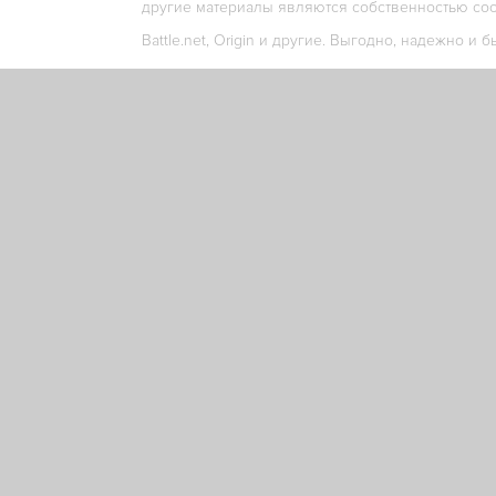
другие материалы являются собственностью соо
Battle.net, Origin и другие. Выгодно, надежно и б