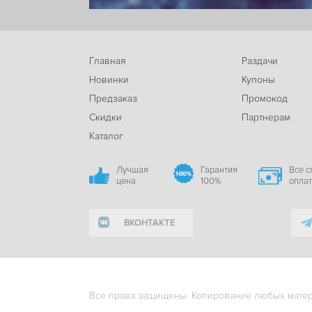
Главная
Раздачи
Новинки
Купоны
Предзаказ
Промокод
Скидки
Партнерам
Каталог
Лучшая
Гарантия
Все 
цена
100%
опла
ВКОНТАКТЕ
Все права защищены. Копирование любых матери