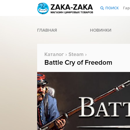
ПОИСК
Гар
ГЛАВНАЯ
НОВИНКИ
Каталог
›
Steam
›
Battle Cry of Freedom