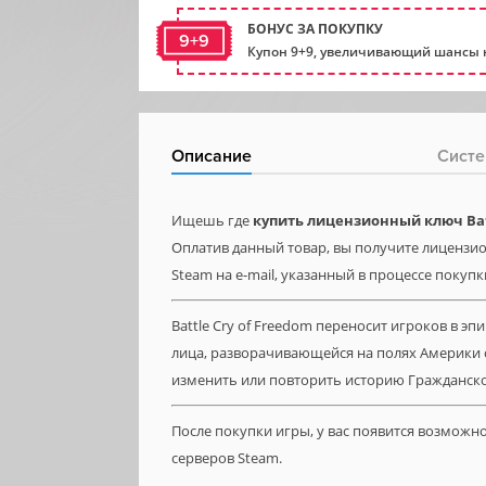
БОНУС ЗА ПОКУПКУ
9+9
Купон 9+9, увеличивающий шансы н
Описание
Систе
Ищешь где
купить лицензионный ключ Batt
Оплатив данный товар, вы получите лицензион
Steam на e-mail, указанный в процессе покупк
Battle Cry of Freedom переносит игроков в эп
лица, разворачивающейся на полях Америки с
изменить или повторить историю Гражданск
После покупки игры, у вас появится возможн
серверов Steam.