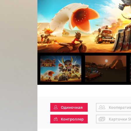
Одиночная
Кооперати
Контроллер
Карточки S