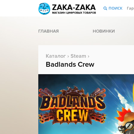
ПОИСК
Гар
ГЛАВНАЯ
НОВИНКИ
Каталог
›
Steam
›
Badlands Crew