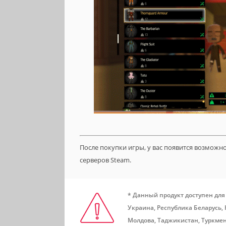
После покупки игры, у вас появится возможн
серверов Steam.
* Данный продукт доступен для
Украина, Республика Беларусь,
Молдова, Таджикистан, Туркмен