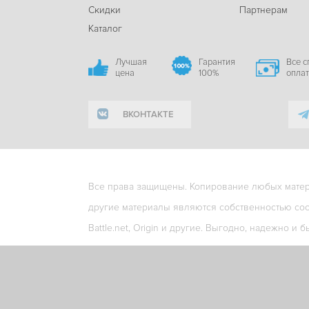
Скидки
Партнерам
Каталог
Лучшая
Гарантия
Все 
цена
100%
опла
ВКОНТАКТЕ
Все права защищены. Копирование любых матери
другие материалы являются собственностью соо
Battle.net, Origin и другие. Выгодно, надежно и б