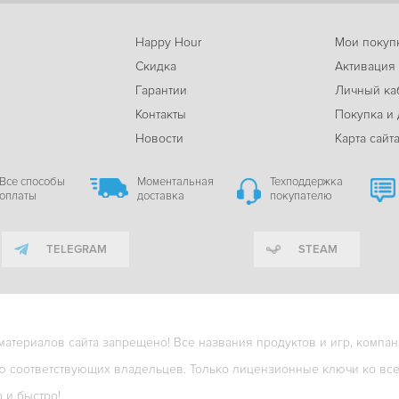
Happy Hour
Мои покуп
Скидка
Активация
Гарантии
Личный ка
м
Контакты
Покупка и 
Новости
Карта сайт
Все способы
Моментальная
Техподдержка
оплаты
доставка
покупателю
TELEGRAM
STEAM
териалов сайта запрещено! Все названия продуктов и игр, компани
ю соответствующих владельцев. Только лицензионные ключи ко всем
о и быстро!