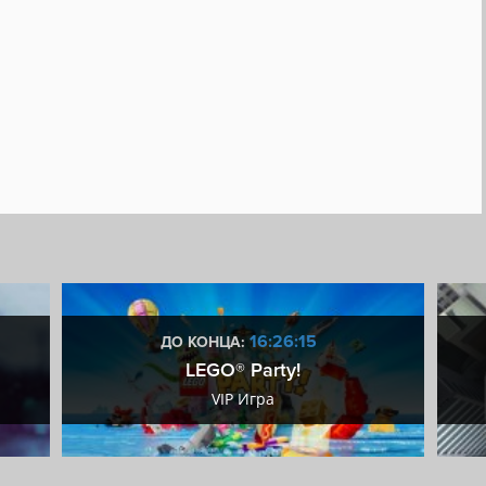
16:26:14
ДО КОНЦА:
LEGO® Party!
VIP Игра