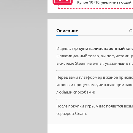
Купон 10+10, увеличивающий 
Описание
С
Ищешь где
купить лицензионный ключ
Оплатив данный товар, вы получите лице
в системе Steam на e-mail, указанный в 
Перед вами платформер в жанре приклю
игровым процессом, учитывающим закон
любыми способами!
После покупки игры, у вас появится во
серверов Steam.