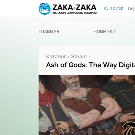
ПОИСК
Гар
ГЛАВНАЯ
НОВИНКИ
Каталог
›
Steam
›
Ash of Gods: The Way Digit