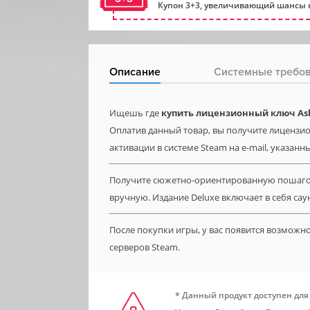
Купон 3+3, увеличивающий шансы н
Описание
Системные требо
Ищешь где
купить лицензионный ключ Ash o
Оплатив данный товар, вы получите лицензионн
активации в системе Steam на e-mail, указанн
Получите сюжетно-ориентированную пошагов
вручную. Издание Deluxe включает в себя са
После покупки игры, у вас появится возможн
серверов Steam.
* Данный продукт доступен для