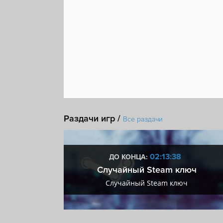
Раздачи игр /
Все раздачи
37
02:13:37
ДО КОНЦА:
 + VIP
Случайный Steam ключ
+ VIP
Случайный Steam ключ