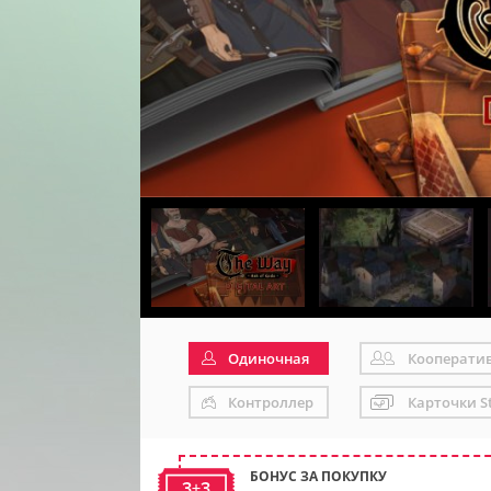
Одиночная
Кооперати
Контроллер
Карточки S
БОНУС ЗА ПОКУПКУ
3+3