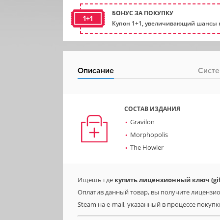
БОНУС ЗА ПОКУПКУ
1+1
Купон 1+1, увеличивающий шансы н
Описание
Систе
СОСТАВ ИЗДАНИЯ
Gravilon
Morphopolis
The Howler
Ищешь где
купить лицензионный ключ (gift
Оплатив данный товар, вы получите лицензион
Steam на e-mail, указанный в процессе покупк