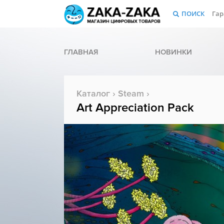
ПОИСК
Гар
ГЛАВНАЯ
НОВИНКИ
Каталог
›
Steam
›
Art Appreciation Pack