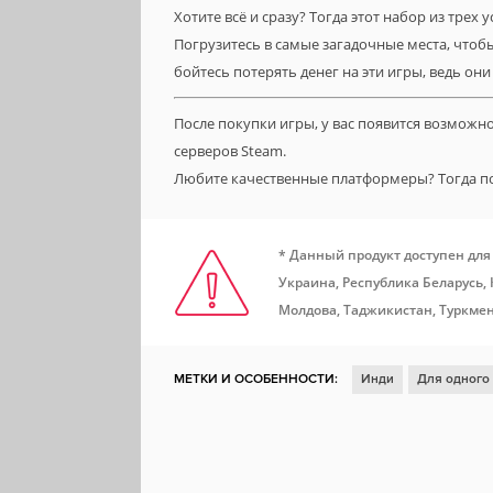
Хотите всё и сразу? Тогда этот набор из трех
Погрузитесь в самые загадочные места, чтобы
бойтесь потерять денег на эти игры, ведь они
После покупки игры, у вас появится возможн
серверов Steam.
Любите качественные платформеры? Тогда 
* Данный продукт доступен для
Украина, Республика Беларусь,
Молдова, Таджикистан, Туркмен
МЕТКИ И ОСОБЕННОСТИ:
Инди
Для одного
2D
Отличный саундтрек
От первого лица
Выживание
Платформер
Юмор
Аниме