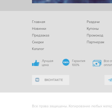
Главная
Раздачи
Новинки
Купоны
Предзаказ
Промокод
Скидки
Партнерам
Каталог
Лучшая
Гарантия
Все 
цена
100%
опла
ВКОНТАКТЕ
Все права защищены. Копирование любых матери