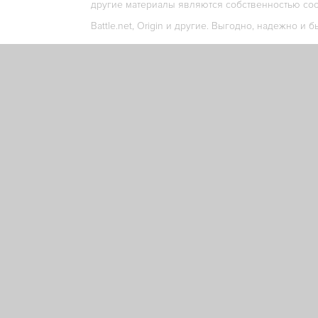
другие материалы являются собственностью соо
Battle.net, Origin и другие. Выгодно, надежно и б