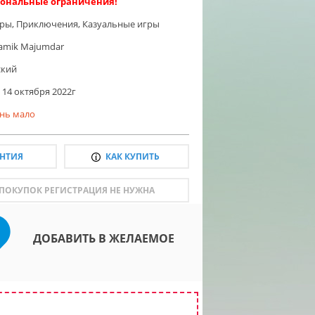
ональные ограничения!
гры
,
Приключения
,
Казуальные игры
amik Majumdar
ский
14 октября 2022г
нь мало
АНТИЯ
КАК КУПИТЬ
 ПОКУПОК РЕГИСТРАЦИЯ НЕ НУЖНА
ДОБАВИТЬ В ЖЕЛАЕМОЕ