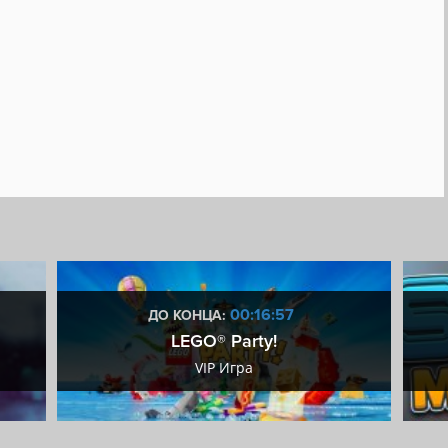
00:16:56
ДО КОНЦА:
LEGO® Party!
VIP Игра