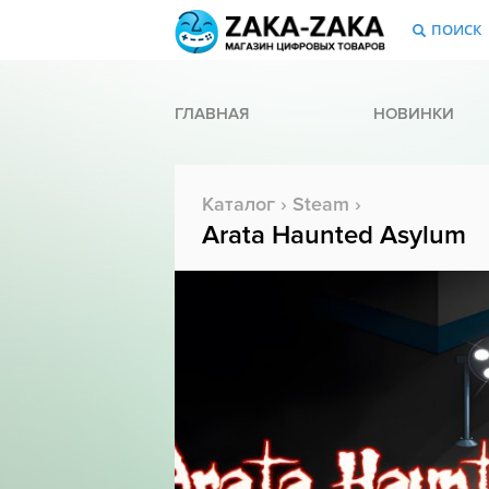
ПОИСК
ГЛАВНАЯ
НОВИНКИ
Каталог
›
Steam
›
Arata Haunted Asylum