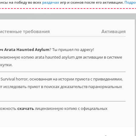
нсы на победу во всех
раздачах
игр и скинов после его активации.
Подро
истемные требования
Активация
ч Arata Haunted Asylum
? Ты пришел по адресу!
ензионную копию arata haunted asylum для активации в системе
окупки.
 Survival horror, основанная на истории приюта с привидениями,
т исследовать приют в поисках доказательств паранормальных
зможность
скачать
лицензионную копию с официальных