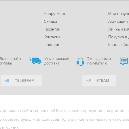
Happy Hour
Мои покуп
Скидка
Активация
Гарантии
Личный ка
м
Контакты
Покупка и 
Новости
Карта сайт
Все способы
Моментальная
Техподдержка
оплаты
доставка
покупателю
TELEGRAM
STEAM
териалов сайта запрещено! Все названия продуктов и игр, компани
ю соответствующих владельцев. Только лицензионные ключи ко всем
о и быстро!