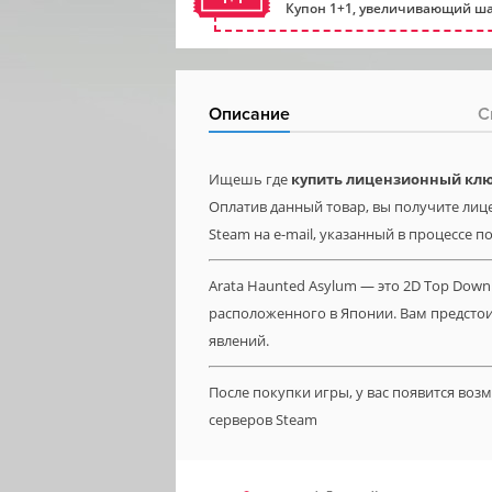
Купон 1+1, увеличивающий ша
Описание
С
Ищешь где
купить лицензионный клю
Оплатив данный товар, вы получите лиц
Steam на e-mail, указанный в процессе п
Arata Haunted Asylum — это 2D Top Down
расположенного в Японии. Вам предстои
явлений.
После покупки игры, у вас появится во
серверов Steam