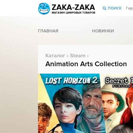
ПОИСК
Гар
ГЛАВНАЯ
НОВИНКИ
Каталог
›
Steam
›
Animation Arts Collection