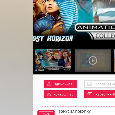
Одиночная
Кооперати
Контроллер
Карточки S
БОНУС ЗА ПОКУПКУ
2+2