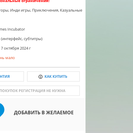
ональные ограничения!
торы
,
Инди игры
,
Приключения
,
Казуальные
mes Incubator
 (интерфейс, субтитры)
7 октября 2024 г
нь мало
АНТИЯ
КАК КУПИТЬ
 ПОКУПОК РЕГИСТРАЦИЯ НЕ НУЖНА
ДОБАВИТЬ В ЖЕЛАЕМОЕ