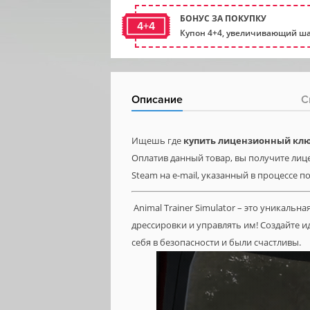
БОНУС ЗА ПОКУПКУ
4+4
Купон 4+4, увеличивающий ша
Описание
С
Ищешь где
купить лицензионный ключ
Оплатив данный товар, вы получите лице
Steam на e-mail, указанный в процессе п
Animal Trainer Simulator – это уникаль
дрессировки и управлять им! Создайте 
себя в безопасности и были счастливы.