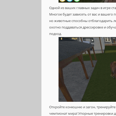
Одной из ваших главных задач в игре с
Многое будет зависеть от вас и вашего 
но животные способны отблагодарить л
охотно поддаваться дрессировке и обуч
подход.
Откройте конюшню и загон, тренируйте
чемпионат мира! Упорные тренировки да