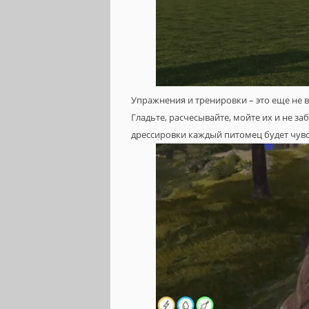
Упражнения и тренировки – это еще не в
Гладьте, расчесывайте, мойте их и не з
дрессировки каждый питомец будет чувс