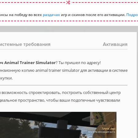
нсы на победу во всех
раздачах
игр и скинов после его активации.
Подро
истемные требования
Активация
 Animal Trainer Simulator
? Ты пришел по адресу!
нзионную копию animal trainer simulator для активации в системе
окупки.
ная возможность спроектировать, построить собственный центр
идеальное пространство, чтобы ваши подопечные чувствовали