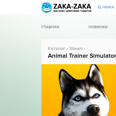
ПОИСК
ГЛАВНАЯ
НОВИНКИ
Каталог
›
Steam
›
Animal Trainer Simulato