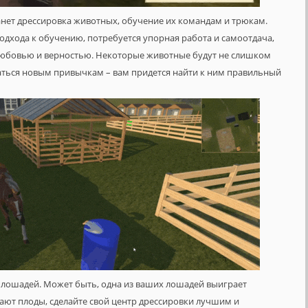
танет дрессировка животных, обучение их командам и трюкам.
подхода к обучению, потребуется упорная работа и самоотдача,
юбовью и верностью. Некоторые животные будут не слишком
аться новым привычкам – вам придется найти к ним правильный
 лошадей. Может быть, одна из ваших лошадей выиграет
ют плоды, сделайте свой центр дрессировки лучшим и