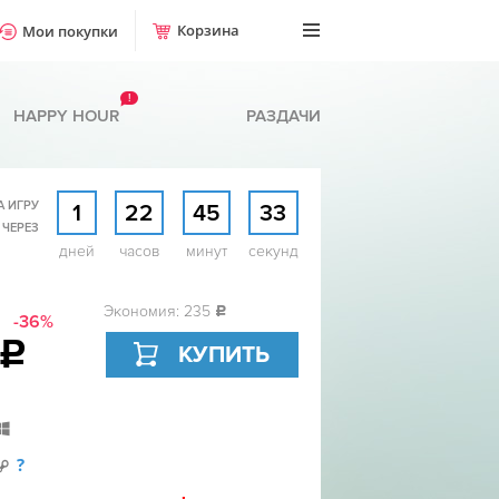
Корзина
Мои покупки
!
HAPPY HOUR
РАЗДАЧИ
А ИГРУ
1
22
45
31
 ЧЕРЕЗ
дней
часов
минут
секунд
Экономия: 235
c
-36%
c
КУПИТЬ
?