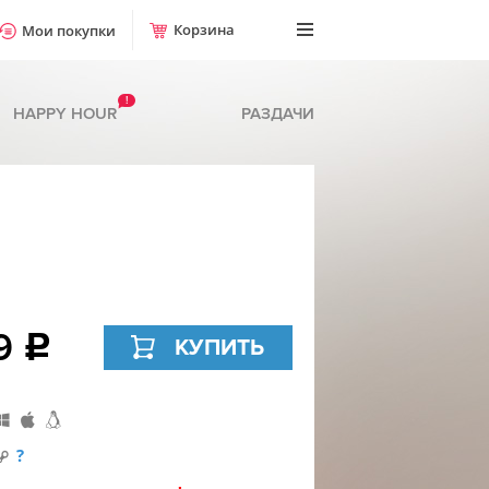
Корзина
Мои покупки
!
HAPPY HOUR
РАЗДАЧИ
9
c
КУПИТЬ
?