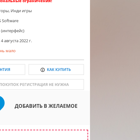
ональные ограничения!
торы
,
Инди игры
S Software
 (интерфейс)
4 августа 2022 г.
нь мало
АНТИЯ
КАК КУПИТЬ
 ПОКУПОК РЕГИСТРАЦИЯ НЕ НУЖНА
ДОБАВИТЬ В ЖЕЛАЕМОЕ