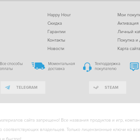
Happy Hour
Мои покуп
Скидка
Активация
Гарантии
Личный ка
м
Контакты
Покупка и 
Новости
Карта сайт
Все способы
Моментальная
Техподдержка
оплаты
доставка
покупателю
TELEGRAM
STEAM
териалов сайта запрещено! Все названия продуктов и игр, компани
ю соответствующих владельцев. Только лицензионные ключи ко всем
о и быстро!