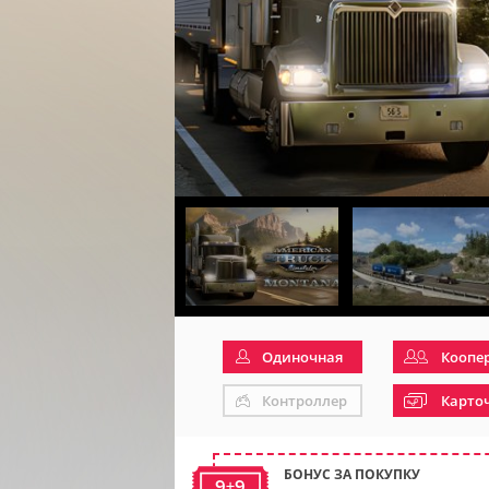
Одиночная
Коопе
Контроллер
Карто
БОНУС ЗА ПОКУПКУ
9+9