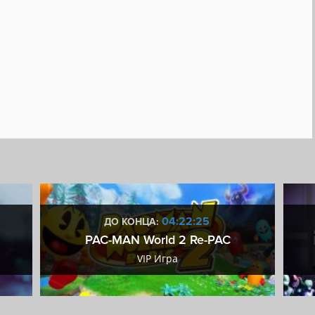
04:22:24
ДО КОНЦА:
PAC-MAN World 2 Re-PAC
VIP Игра