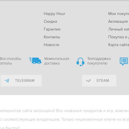
Happy Hour
Мои покуп
Скидка
Активация
Гарантии
Личный ка
м
Контакты
Покупка и 
Новости
Карта сайт
Все способы
Моментальная
Техподдержка
оплаты
доставка
покупателю
TELEGRAM
STEAM
териалов сайта запрещено! Все названия продуктов и игр, компани
ю соответствующих владельцев. Только лицензионные ключи ко всем
о и быстро!