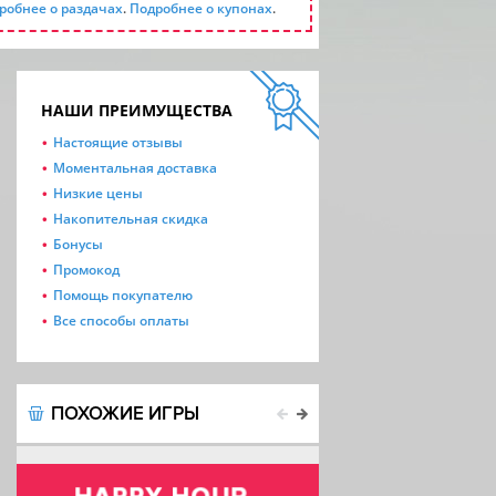
робнее о раздачах
.
Подробнее о купонах
.
НАШИ ПРЕИМУЩЕСТВА
Настоящие отзывы
Моментальная доставка
Низкие цены
Накопительная скидка
Бонусы
Промокод
Помощь покупателю
Все способы оплаты
ПОХОЖИЕ ИГРЫ