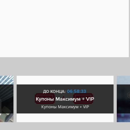
06:58:32
ДО КОНЦА:
Купоны Максимум + VIP
Купоны Максимум + VIP