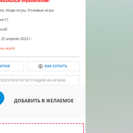
ональные ограничения!
ии
,
Инди игры
,
Ролевые игры
am17
ский
25 апреля 2023 г.
нь мало
АНТИЯ
КАК КУПИТЬ
 ПОКУПОК РЕГИСТРАЦИЯ НЕ НУЖНА
ДОБАВИТЬ В ЖЕЛАЕМОЕ