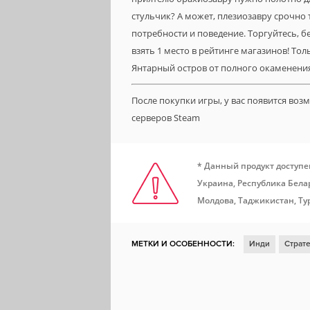
стульчик? А может, плезиозавру срочно 
потребности и поведение. Торгуйтесь, б
взять 1 место в рейтинге магазинов! Толь
Янтарный остров от полного окаменени
После покупки игры, у вас появится во
серверов Steam
* Данный продукт доступе
Украина, Республика Белар
Молдова, Таджикистан, Ту
МЕТКИ И ОСОБЕННОСТИ:
Инди
Страт
Средневековье
Настольная игра
Пар