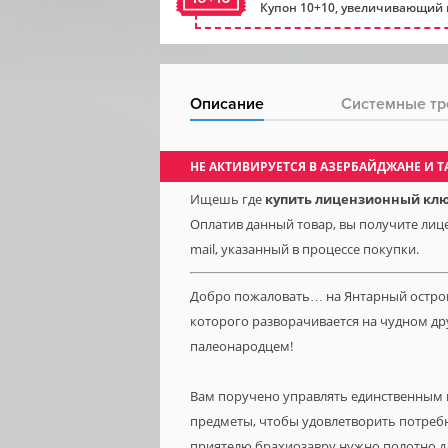
Купон 10+10, увеличивающий 
Описание
Системные тр
НЕ АКТИВИРУЕТСЯ В АЗЕРБАЙДЖАНЕ И 
Ищешь где
купить лицензионный ключ
Оплатив данный товар, вы получите лице
mail, указанный в процессе покупки.
Добро пожаловать… на Янтарный остров
которого разворачивается на чудном др
палеонародцем!
Вам поручено управлять единственным м
предметы, чтобы удовлетворить потреб
приятелю брахиозавру нужно полотно д