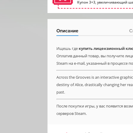
Купон 3+3, увеличивающий ша
Описание
С
Ищешь где
купить лицензионный ключ
Оплатив данный товар, вы получите лице
Steam на e-mail, указанный в процессе п
Across the Grooves is an interactive graphic
destiny of Alice, drastically changing her re
past.
После покупки игры, у вас появится во
серверов Steam.