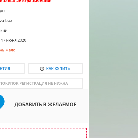
ональные ограничения!
гры
va-box
ский
17 июня 2020
нь мало
АНТИЯ
КАК КУПИТЬ
 ПОКУПОК РЕГИСТРАЦИЯ НЕ НУЖНА
ДОБАВИТЬ В ЖЕЛАЕМОЕ