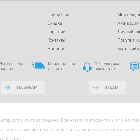
Happy Hour
Мои покуп
Скидка
Активация
Гарантии
Личный ка
м
Контакты
Покупка и 
Новости
Карта сайт
Все способы
Моментальная
Техподдержка
оплаты
доставка
покупателю
TELEGRAM
STEAM
териалов сайта запрещено! Все названия продуктов и игр, компани
ю соответствующих владельцев. Только лицензионные ключи ко всем
о и быстро!