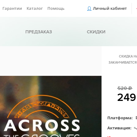
Гарантии
Каталог
Помощь
Личный кабинет
ПРЕДЗАКАЗ
СКИДКИ
СКИДКА Н
ЗАКАНЧИВАЕТСЯ
520
c
24
Платформа:
Активация: