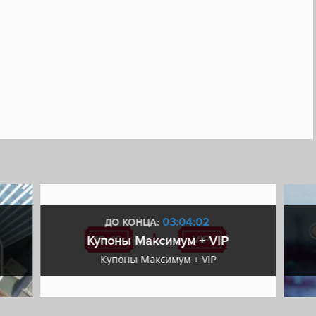
03:04:01
ДО КОНЦА:
Купоны Максимум + VIP
Купоны Максимум + VIP