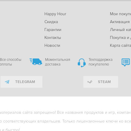
Happy Hour
Мои покуп
Скидка
Активация
Гарантии
Личный ка
м
Контакты
Покупка и 
Новости
Карта сайт
Все способы
Моментальная
Техподдержка
оплаты
доставка
покупателю
TELEGRAM
STEAM
териалов сайта запрещено! Все названия продуктов и игр, компани
ю соответствующих владельцев. Только лицензионные ключи ко всем
о и быстро!