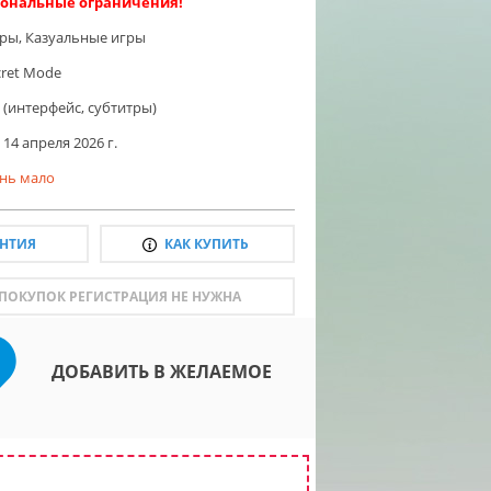
ональные ограничения!
гры
,
Казуальные игры
cret Mode
 (интерфейс, субтитры)
14 апреля 2026 г.
нь мало
АНТИЯ
КАК КУПИТЬ
 ПОКУПОК РЕГИСТРАЦИЯ НЕ НУЖНА
ДОБАВИТЬ В ЖЕЛАЕМОЕ