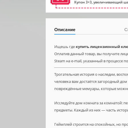
Купон 3+3, увеличивающий ша
Описание
С
Ищешь где
купить лицензионный ключ 
Оплатив данный товар, вы получите лицен
Steam на e-mail, указанный в процессе п
Трогательная история о наследии, восп
человека вам достаётся загородный дом
повреждённые мемуары, которые можно в
Исследуйте дом комната за комнатой: п
предметы. Каждый из них — часть истории
Геймплей строится на спокойных, но п