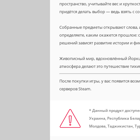
пространство, учитывайте вес и хрупкос
придётся делать выбор — ведь взять с с
Собранные предметы открывают слова, 
определяете, каким окажется прошлое: 
решений зависят развитие истории и фи
Живописный мир, вдохновлённый Йоркш
атмосфера делают это путешествие тихим
После покупки игры, у вас появится во
серверов Steam.
* Данный продукт доступе
Украина, Республика Белар
Молдова, Таджикистан, Ту