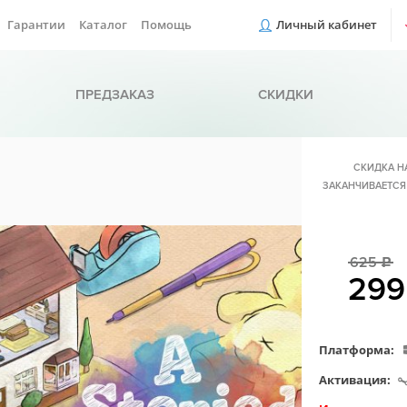
Гарантии
Каталог
Помощь
Личный кабинет
ПРЕДЗАКАЗ
СКИДКИ
СКИДКА Н
ЗАКАНЧИВАЕТСЯ
625
c
29
Платформа:
Активация: