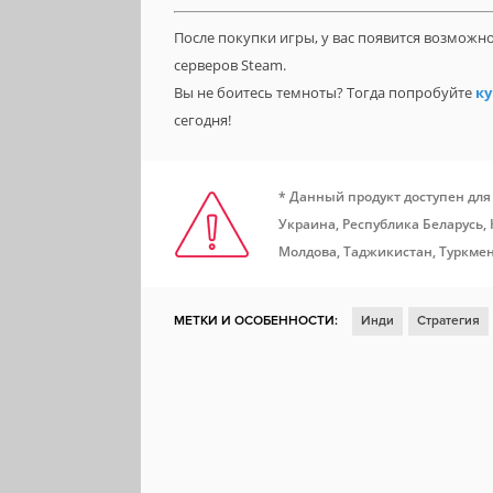
После покупки игры, у вас появится возможн
серверов Steam.
Вы не боитесь темноты? Тогда попробуйте
ку
сегодня!
* Данный продукт доступен для
Украина, Республика Беларусь,
Молдова, Таджикистан, Туркмен
МЕТКИ И ОСОБЕННОСТИ:
Инди
Стратегия
Фэнтези
Хоррор
Пиксельная графика
С
Мастерская Steam
Steam Cloud
Включает р