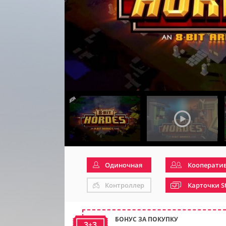
Одиночная
Кооперати
Контроллер
Карточки S
БОНУС ЗА ПОКУПКУ
3+3