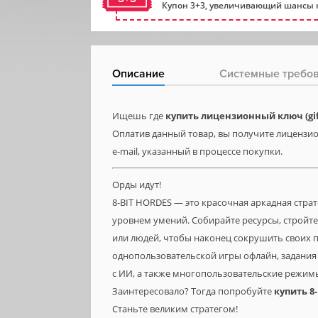
Купон 3+3, увеличивающий шансы н
Описание
Системные требо
Ищешь где
купить лицензионный ключ (gift
Оплатив данный товар, вы получите лицензион
e-mail, указанный в процессе покупки.
Орды идут!
8-BIT HORDES — это красочная аркадная стра
уровнем умений. Собирайте ресурсы, стройт
или людей, чтобы наконец сокрушить своих пр
однопользовательской игры офлайн, задания
с ИИ, а также многопользовательские режим
Заинтересовало? Тогда попробуйте
купить
8-
Станьте великим стратегом!