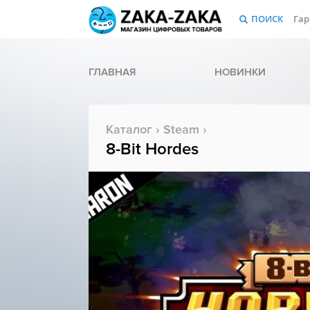
ПОИСК
Гар
ГЛАВНАЯ
НОВИНКИ
Каталог
›
Steam
›
8-Bit Hordes